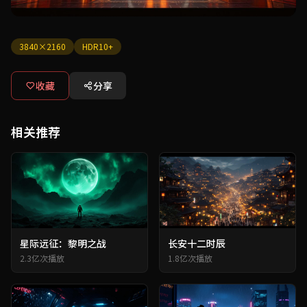
3840×2160
HDR10+
收藏
分享
相关推荐
星际远征：黎明之战
长安十二时辰
2.3亿次播放
1.8亿次播放